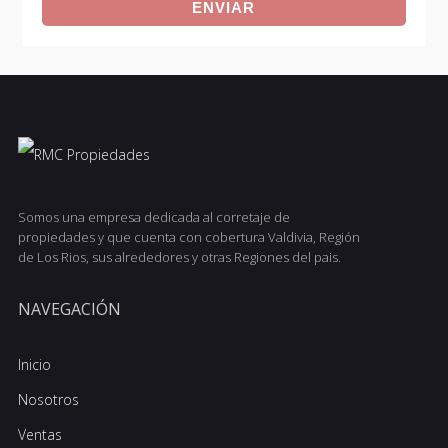
Somos una empresa dedicada al corretaje de
propiedades y que cuenta con cobertura Valdivia, Región
de Los Rios, sus alrededores y otras Regiones del pais.
NAVEGACIÓN
Inicio
Nosotros
Ventas