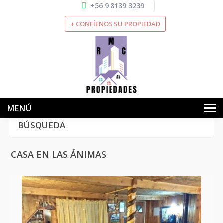
+56 9 8139 3239
+ CONFÍENOS SU PROPIEDAD
MENÚ
BÚSQUEDA
INICIO
NOSOTROS
CASA EN LAS ÁNIMAS
VENTAS
ARRIENDOS
SERVICIOS