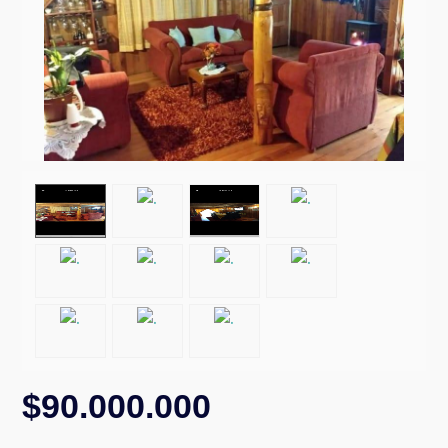
CONTACTO
Prev
Next
$90.000.000