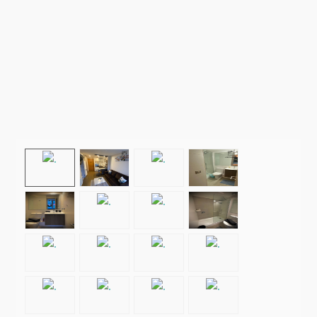
CONTACTO
Prev
Next