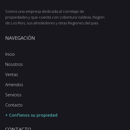
Somos una empresa dedicada al corretaje de
propiedades y que cuenta con cobertura Valdivia, Región
de Los Rios, sus alrededores y otras Regiones del pais.
NAVEGACIÓN
Inicio
Nosotros
Ventas
Arriendos
Servicios
Contacto
+ Confíenos su propiedad
CONTACTO