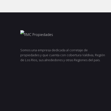
Somos una empresa dedicada al corretaje de
propiedades y que cuenta con cobertura Valdivia, Región
de Los Rios, sus alrededores y otras Regiones del pais.