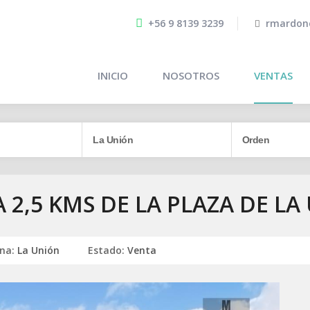
+56 9 8139 3239
rmardon
INICIO
NOSOTROS
VENTAS
A 2,5 KMS DE LA PLAZA DE L
na:
La Unión
Estado:
Venta