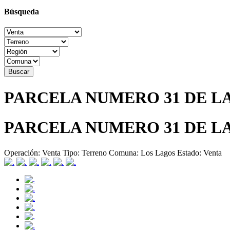
Búsqueda
PARCELA NUMERO 31 DE L
PARCELA NUMERO 31 DE L
Operación:
Venta
Tipo:
Terreno
Comuna:
Los Lagos
Estado:
Venta