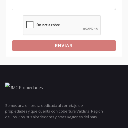
Somos una empresa dedicada al corretaje de
propiedades y que cuenta con cobertura Valdivia, Región
de Los Rios, sus alrededores y otras Regiones del pais.