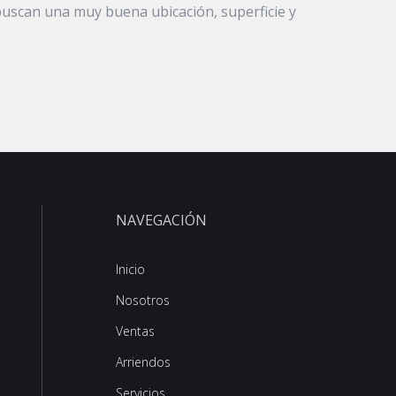
buscan una muy buena ubicación, superficie y
NAVEGACIÓN
Inicio
Nosotros
Ventas
Arriendos
Servicios