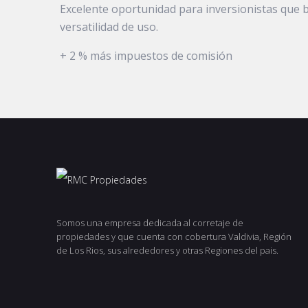
Excelente oportunidad para inversionistas que 
versatilidad de uso.
+ 2 % más impuestos de comisión
Somos una empresa dedicada al corretaje de
propiedades y que cuenta con cobertura Valdivia, Región
de Los Rios, sus alrededores y otras Regiones del pais.